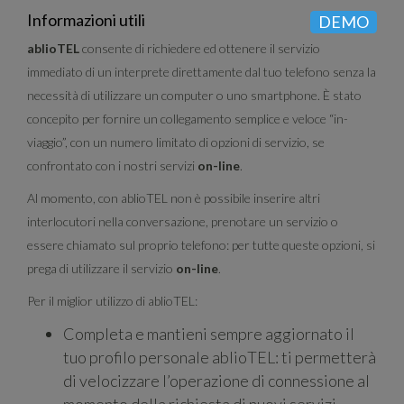
Informazioni utili
DEMO
ablioTEL
consente di richiedere ed ottenere il servizio
immediato di un interprete direttamente dal tuo telefono senza la
necessità di utilizzare un computer o uno smartphone. È stato
concepito per fornire un collegamento semplice e veloce “in-
viaggio”, con un numero limitato di opzioni di servizio, se
confrontato con i nostri servizi
on-line
.
Al momento, con ablioTEL non è possibile inserire altri
interlocutori nella conversazione, prenotare un servizio o
essere chiamato sul proprio telefono: per tutte queste opzioni, si
prega di utilizzare il servizio
on-line
.
Per il miglior utilizzo di ablioTEL:
Completa e mantieni sempre aggiornato il
tuo profilo personale ablioTEL: ti permetterà
di velocizzare l’operazione di connessione al
momento della richiesta di nuovi servizi