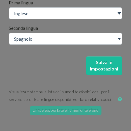
Prima lingua
Seconda lingua
Salva le
impostazioni
Visualizza e stampa la lista dei numeri telefonici locali per il
servizio ablioTEL, le lingue disponibili ed i loro relativi codici
Lingue supportate e numeri di telefono