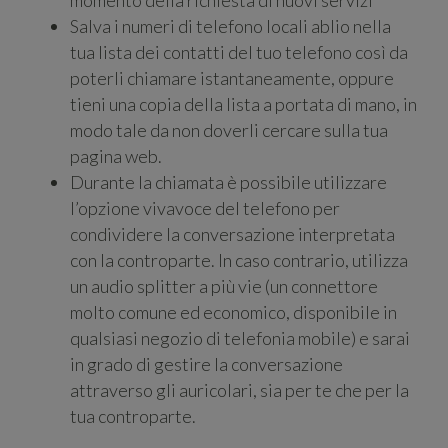
Salva i numeri di telefono locali ablio nella
tua lista dei contatti del tuo telefono così da
poterli chiamare istantaneamente, oppure
tieni una copia della lista a portata di mano, in
modo tale da non doverli cercare sulla tua
pagina web.
Durante la chiamata è possibile utilizzare
l’opzione vivavoce del telefono per
condividere la conversazione interpretata
con la controparte. In caso contrario, utilizza
un audio splitter a più vie (un connettore
molto comune ed economico, disponibile in
qualsiasi negozio di telefonia mobile) e sarai
in grado di gestire la conversazione
attraverso gli auricolari, sia per te che per la
tua controparte.