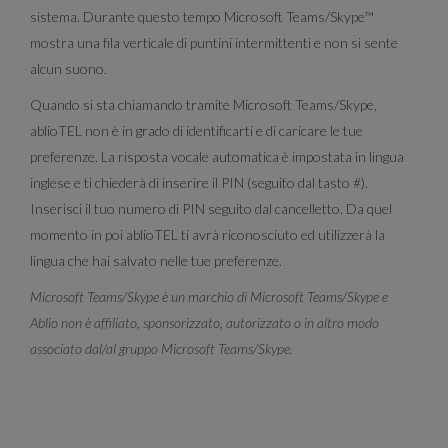
sistema. Durante questo tempo Microsoft Teams/Skype™
mostra una fila verticale di puntini intermittenti e non si sente
alcun suono.
Quando si sta chiamando tramite Microsoft Teams/Skype,
ablioTEL non è in grado di identificarti e di caricare le tue
preferenze. La risposta vocale automatica è impostata in lingua
inglese e ti chiederà di inserire il PIN (seguito dal tasto #).
Inserisci il tuo numero di PIN seguito dal cancelletto. Da quel
momento in poi ablioTEL ti avrà riconosciuto ed utilizzerà la
lingua che hai salvato nelle tue preferenze.
Microsoft Teams/Skype è un marchio di Microsoft Teams/Skype e
Ablio non è affiliato, sponsorizzato, autorizzato o in altro modo
associato dal/al gruppo Microsoft Teams/Skype.