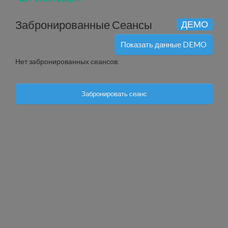
Забронированные Сеансы
ДЕМО
Показать данные DEMO
Нет забронированных сеансов.
Забронировать сеанс