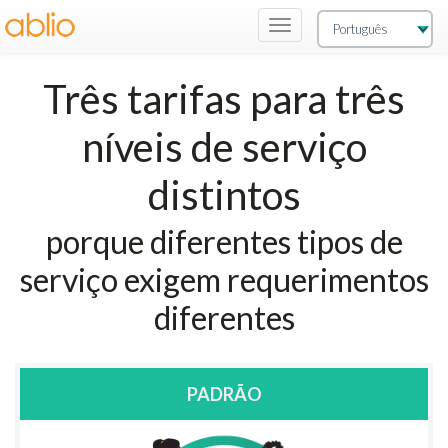
Navegação
de
Alternância
T
rês tarifas para três
níveis de serviço
distintos
porque diferentes tipos de
serviço exigem requerimentos
diferentes
PADRÃO