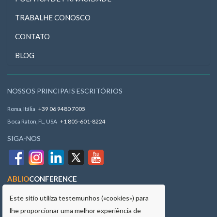
TRABALHE CONOSCO
CONTATO
BLOG
NOSSOS PRINCIPAIS ESCRITÓRIOS
Roma, Itália
+39 06 9480 7005
Boca Raton, FL, USA
+1 805-601-8224
SIGA-NOS
ABLIO
CONFERENCE
ABLIO.EU
Mapa do site
Este sítio utiliza testemunhos («cookies») para
lhe proporcionar uma melhor experiência de