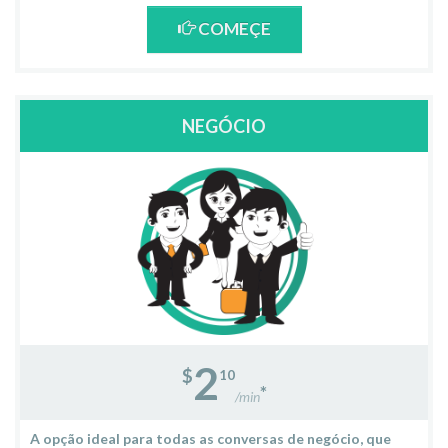
COMEÇE
NEGÓCIO
2
$
10
*
/min
A opção ideal para todas as conversas de negócio, que