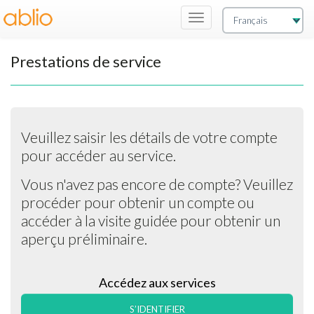
Commutation
de
la
Prestations de service
navigation
Veuillez saisir les détails de votre compte
pour accéder au service.
Vous n'avez pas encore de compte? Veuillez
procéder pour obtenir un compte ou
accéder à la visite guidée pour obtenir un
aperçu préliminaire.
Accédez aux services
S’IDENTIFIER