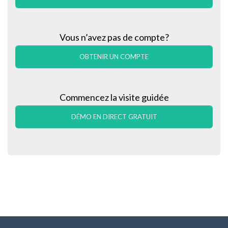
Vous n’avez pas de compte?
OBTENIR UN COMPTE
Commencez la visite guidée
DÉMO EN DIRECT GRATUIT