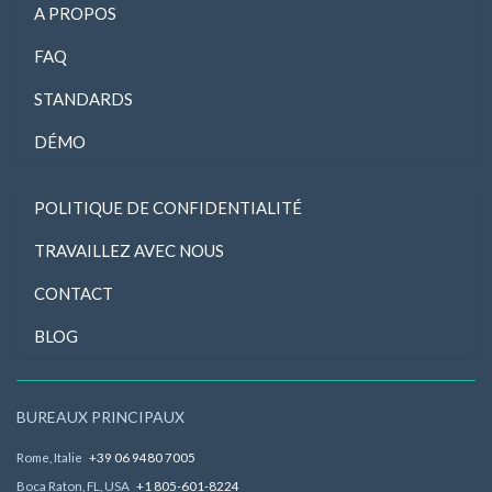
A PROPOS
FAQ
STANDARDS
DÉMO
POLITIQUE DE CONFIDENTIALITÉ
TRAVAILLEZ AVEC NOUS
CONTACT
BLOG
BUREAUX PRINCIPAUX
Rome, Italie
+39 06 9480 7005
Boca Raton, FL, USA
+1 805-601-8224