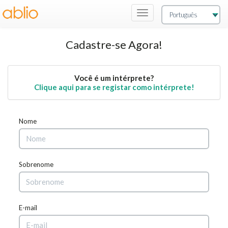
Navegação
de
Alternância
Cadastre-se Agora!
Você é um intérprete?
Clique aqui para se registar como intérprete!
Nome
Sobrenome
E-mail