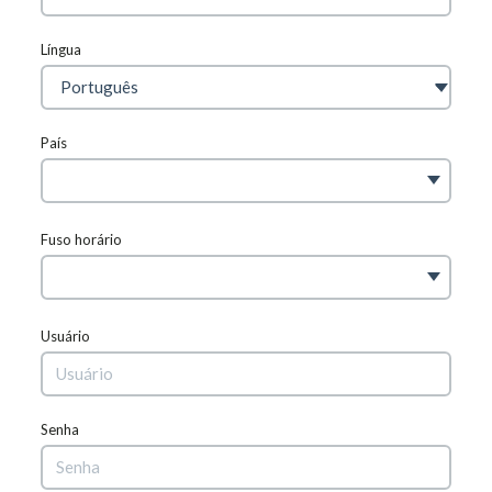
Língua
País
Fuso horário
Usuário
Senha